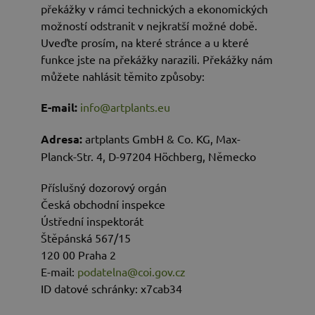
překážky v rámci technických a ekonomických
možností odstranit v nejkratší možné době.
Uveďte prosím, na které stránce a u které
funkce jste na překážky narazili. Překážky nám
můžete nahlásit těmito způsoby:
E-mail:
info@artplants.eu
Adresa:
artplants GmbH & Co. KG, Max-
Planck-Str. 4, D-97204 Höchberg, Německo
Příslušný dozorový orgán
Česká obchodní inspekce
Ústřední inspektorát
Štěpánská 567/15
120 00 Praha 2
E-mail:
podatelna@coi.gov.cz
ID datové schránky: x7cab34