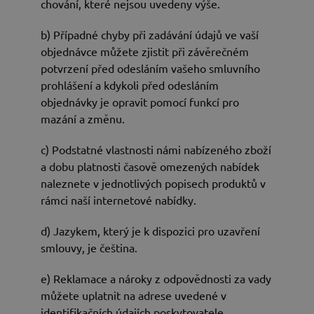
chování, které nejsou uvedeny výše.
b) Případné chyby při zadávání údajů ve vaší
objednávce můžete zjistit při závěrečném
potvrzení před odesláním vašeho smluvního
prohlášení a kdykoli před odesláním
objednávky je opravit pomocí funkcí pro
mazání a změnu.
c) Podstatné vlastnosti námi nabízeného zboží
a dobu platnosti časově omezených nabídek
naleznete v jednotlivých popisech produktů v
rámci naší internetové nabídky.
d) Jazykem, který je k dispozici pro uzavření
smlouvy, je čeština.
e) Reklamace a nároky z odpovědnosti za vady
můžete uplatnit na adrese uvedené v
identifikačních údajích poskytovatele.