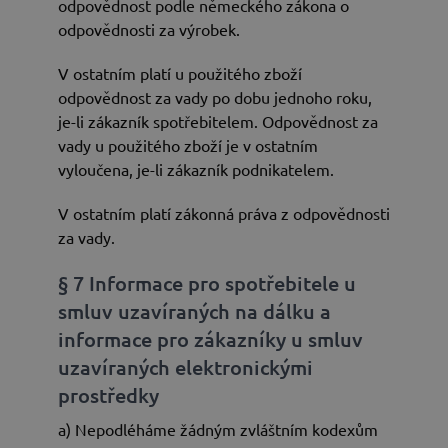
odpovědnost podle německého zákona o
odpovědnosti za výrobek.
V ostatním platí u použitého zboží
odpovědnost za vady po dobu jednoho roku,
je-li zákazník spotřebitelem. Odpovědnost za
vady u použitého zboží je v ostatním
vyloučena, je-li zákazník podnikatelem.
V ostatním platí zákonná práva z odpovědnosti
za vady.
§ 7 Informace pro spotřebitele u
smluv uzavíraných na dálku a
informace pro zákazníky u smluv
uzavíraných elektronickými
prostředky
a) Nepodléháme žádným zvláštním kodexům