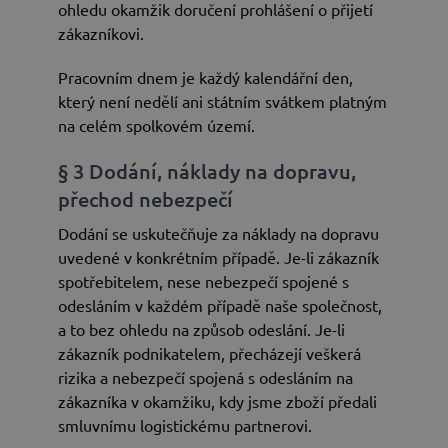
ohledu okamžik doručení prohlášení o přijetí
zákazníkovi.
Pracovním dnem je každý kalendářní den,
který není nedělí ani státním svátkem platným
na celém spolkovém území.
§ 3 Dodání, náklady na dopravu,
přechod nebezpečí
Dodání se uskutečňuje za náklady na dopravu
uvedené v konkrétním případě. Je-li zákazník
spotřebitelem, nese nebezpečí spojené s
odesláním v každém případě naše společnost,
a to bez ohledu na způsob odeslání. Je-li
zákazník podnikatelem, přecházejí veškerá
rizika a nebezpečí spojená s odesláním na
zákazníka v okamžiku, kdy jsme zboží předali
smluvnímu logistickému partnerovi.