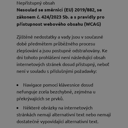
Nepřístupný obsah
Nesoulad se směrnicí (EU) 2019/882, se
zákonem č. 424/2023 Sb. a s pravidly pro
přístupnost webového obsahu (WCAG)
Zjištěné nedostatky a vady jsou v současné
době předmětem průběžného procesu
zlepšování a jsou postupně odstraňovány. Ke
dni tohoto prohlášení není následující obsah
internetových stránek dosud přístupný, neboť
není v souladu s příslušnými požadavky:
Navigace pomocí klávesnice dosud
nefunguje zcela bezchybně, zejména u
překrývajících se prvků.
Některé obrázky na internetových
stránkách nemají alternativní text nebo nemají
dostatečně vypovídající alternativní text.