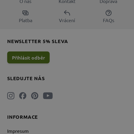
O nás
Kontakt
Doprava
Platba
Vrácení
FAQs
NEWSLETTER 5% SLEVA
Přihlásit odběr
SLEDUJTE NÁS
INFORMACE
Impresum