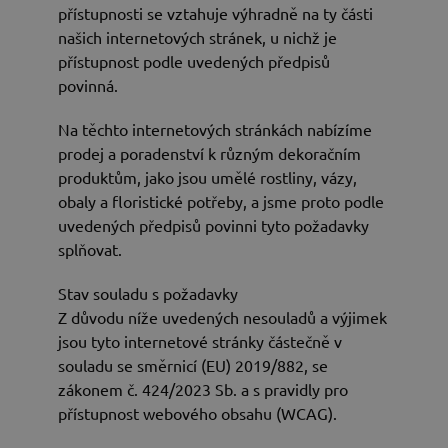
přístupnosti se vztahuje výhradně na ty části
našich internetových stránek, u nichž je
přístupnost podle uvedených předpisů
povinná.
Na těchto internetových stránkách nabízíme
prodej a poradenství k různým dekoračním
produktům, jako jsou umělé rostliny, vázy,
obaly a floristické potřeby, a jsme proto podle
uvedených předpisů povinni tyto požadavky
splňovat.
Stav souladu s požadavky
Z důvodu níže uvedených nesouladů a výjimek
jsou tyto internetové stránky částečně v
souladu se směrnicí (EU) 2019/882, se
zákonem č. 424/2023 Sb. a s pravidly pro
přístupnost webového obsahu (WCAG).