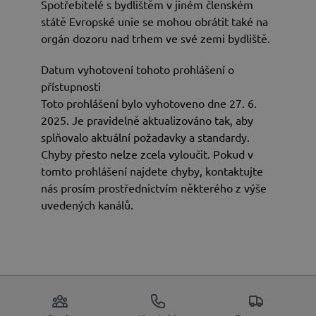
Spotřebitelé s bydlištěm v jiném členském
státě Evropské unie se mohou obrátit také na
orgán dozoru nad trhem ve své zemi bydliště.
Datum vyhotovení tohoto prohlášení o
přístupnosti
Toto prohlášení bylo vyhotoveno dne 27. 6.
2025. Je pravidelně aktualizováno tak, aby
splňovalo aktuální požadavky a standardy.
Chyby přesto nelze zcela vyloučit. Pokud v
tomto prohlášení najdete chyby, kontaktujte
nás prosím prostřednictvím některého z výše
uvedených kanálů.