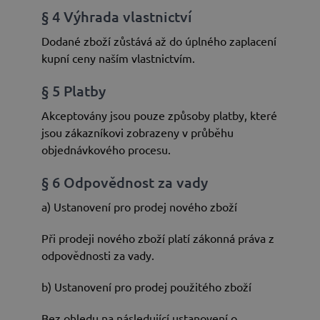
§ 4 Výhrada vlastnictví
Dodané zboží zůstává až do úplného zaplacení
kupní ceny naším vlastnictvím.
§ 5 Platby
Akceptovány jsou pouze způsoby platby, které
jsou zákazníkovi zobrazeny v průběhu
objednávkového procesu.
§ 6 Odpovědnost za vady
a) Ustanovení pro prodej nového zboží
Při prodeji nového zboží platí zákonná práva z
odpovědnosti za vady.
b) Ustanovení pro prodej použitého zboží
Bez ohledu na následující ustanovení o