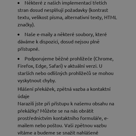
Některé z našich implementací třetích
stran dosud nesplňují požadavky (kontrast
textu, velikost písma, alternativní texty, HTML
značky).
Naše e-maily a některé soubory, které
dáváme k dispozici, dosud nejsou plně
přístupné.
Podporujeme běžné prohlížeče (Chrome,
Firefox, Edge, Safari) v aktuální verzi. U
starších nebo odlišných prohlížečů se mohou
vyskytnout chyby.
Hlášení překážek, zpětná vazba a kontaktní
údaje
Narazili jste při přístupu k našemu obsahu na
překážky? Můžete se na nás obrátit
prostřednictvím kontaktního formuláře, e-
mailem nebo poštou. Vaši zpětnou vazbu
vítáme a budeme se snažit nahlášené